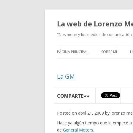
La web de Lorenzo M
"Nos mean y los medios de comunicación d
PÁGINA PRINCIPAL
SOBRE MÍ
L
La GM
COMPARTE»»
Posted on abril 21, 2009 by lorenzo me
H
ace ya algún tiempo que le empecé a
de
General Motors
.