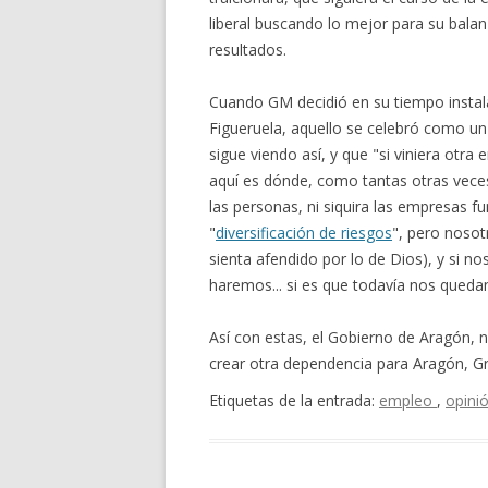
liberal buscando lo mejor para su bala
resultados.
Cuando GM decidió en su tiempo instal
Figueruela, aquello se celebró como un 
sigue viendo así, y que "si viniera otra 
aquí es dónde, como tantas otras vece
las personas, ni siquira las empresas f
"
diversificación de riesgos
", pero nosot
sienta afendido por lo de Dios), y si n
haremos... si es que todavía nos qued
Así con estas, el Gobierno de Aragón, no
crear otra dependencia para Aragón, Gra
Etiquetas de la entrada:
empleo
,
opini