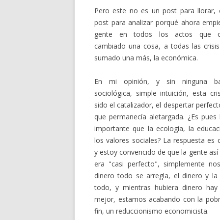
Pero este no es un post para llorar, 
post para analizar porqué ahora empi
gente en todos los actos que o
cambiado una cosa, a todas las crisis
sumado una más, la económica.
En mi opinión, y sin ninguna bas
sociológica, simple intuición, esta c
sido el catalizador, el despertar perfe
que permanecía aletargada. ¿Es pues
importante que la ecología, la educac
los valores sociales? La respuesta es
y estoy convencido de que la gente así 
era "casi perfecto", simplemente no
dinero todo se arregla, el dinero y l
todo, y mientras hubiera dinero hay
mejor, estamos acabando con la pobrez
fin, un reduccionismo economicista.