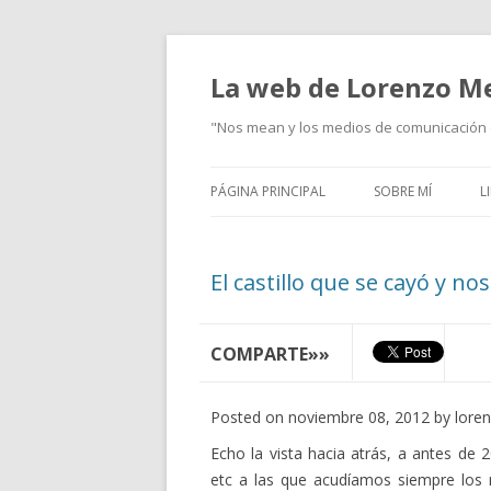
La web de Lorenzo M
"Nos mean y los medios de comunicación d
PÁGINA PRINCIPAL
SOBRE MÍ
L
El castillo que se cayó y no
COMPARTE»»
Posted on noviembre 08, 2012 by lore
Echo la vista hacia atrás, a antes de 
etc a las que acudíamos siempre los 