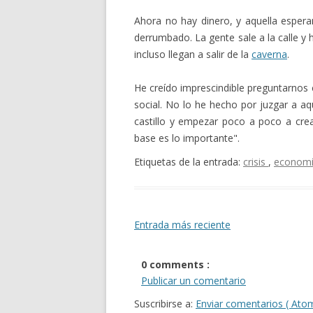
Ahora no hay dinero, y aquella esper
derrumbado. La gente sale a la calle y
incluso llegan a salir de la
caverna
.
He creído imprescindible preguntarnos 
social. No lo he hecho por juzgar a aq
castillo y empezar poco a poco a cre
base es lo importante".
Etiquetas de la entrada:
crisis
,
econom
Entrada más reciente
0 comments :
Publicar un comentario
Suscribirse a:
Enviar comentarios ( Ato