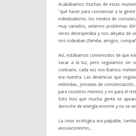
Acabábamos muchas de estas reunione
"qué hacer para concienciar a la gente
individualismo, los medios de comunicac
muy variados, veíamos problemas dónd
veces desesperaba y nos alejaba de una
nos rodeaban (familia, amigos, compañer
Así, estábamos convencidos de que exis
sacar a la luz, pero seguíamos sin s
contrario, cada vez nos íbamos metien
era nuestra. Las dinámicas que seguí
redondas, jornadas de concienciación,
para nosotros mismos y no para el res
Esto hizo que mucha gente se apeara
derroche de energía enorme y no se ve
La crisis ecológica era palpable, tamb
asociacionismo,...