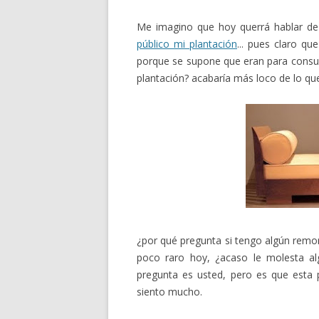
Me imagino que hoy querrá hablar de
público mi plantación
... pues claro q
porque se supone que eran para consu
plantación? acabaría más loco de lo qu
¿por qué pregunta si tengo algún remor
poco raro hoy, ¿acaso le molesta al
pregunta es usted, pero es que esta 
siento mucho.