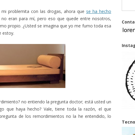
 mi problemita con las drogas, ahora que
se ha hecho
ue no eran para mí, pero eso que quede entre nosotros,
Conta
mo propio. ¿Usted se imagina que yo me fumo toda esa
e estoy.
Insta
dimiento? no entiendo la pregunta doctor; está usted un
go que haya hecho? Vale, tiene toda la razón, el que
pregunta de los remordimientos no la he entendido, lo
Tecno