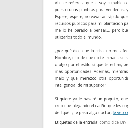
Ah, se refiere a que si soy culpable 
puesto unas plantitas para venderlas, 
Espere, espere, no vaya tan rápido que
recursos públicos para mi plantación par
me lo he parado a pensar..., pero bu
utilizarlos todo el mundo.
¿por qué dice que la crisis no me afec
Hombre, eso de que no te echan... se 
o algo por el estilo si que te echan,
más oportunidades. Además, mientras
malo y que merezco otra oportunidad
inteligencia, de mi superior?
Si quiere ya le pasaré un poquito, qu
creo que alegando el cariño que les co
dediqué. ¿Le pasa algo doctor,
le veo 
Etiquetas de la entrada:
cómo dice Dr?