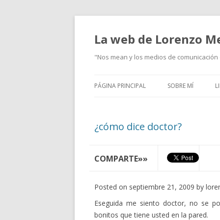
La web de Lorenzo M
"Nos mean y los medios de comunicación d
PÁGINA PRINCIPAL
SOBRE MÍ
L
¿cómo dice doctor?
COMPARTE»»
Posted on septiembre 21, 2009 by lore
E
seguida me siento doctor, no se po
bonitos que tiene usted en la pared.