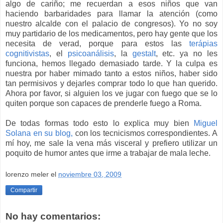
algo de cariño; me recuerdan a esos niños que van
haciendo barbaridades para llamar la atención (como
nuestro alcalde con el palacio de congresos). Yo no soy
muy partidario de los medicamentos, pero hay gente que los
necesita de verad, porque para estos las
terápias
cognitivistas
, el
psicoanálisis
, la
gestalt
, etc. ya no les
funciona, hemos llegado demasiado tarde. Y la culpa es
nuestra por haber mimado tanto a estos niños, haber sido
tan permisivos y dejarles comprar todo lo que han querido.
Ahora por favor, si alguien los ve jugar con fuego que se lo
quiten porque son capaces de prenderle fuego a Roma.
De todas formas todo esto lo explica muy bien
Miguel
Solana en su blog,
con los tecnicismos correspondientes. A
mí hoy, me sale la vena más visceral y prefiero utilizar un
poquito de humor antes que irme a trabajar de mala leche.
lorenzo meler
el
noviembre 03, 2009
Compartir
No hay comentarios: