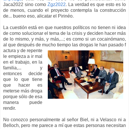
Jaca2022 sino como
Zgz2022
. La verdad es que esto es lo
de menos, cuando el proyecto contempla la construcción
de... bueno eso, alicatar el Pirinéo.
La cuestión está en que nuestros políticos no tienen ni idea
de como solucionar el tema de la crisis y deciden hacer más
de lo mismo, y más, y más,...; es como si un cocainómano,
al que después de mucho tiempo las drogas le han pasado f
actura y de repente
le empieza a ir mal
en el trabajo, en la
familia,... y
entonces decide
que lo que tiene
que hacer es
meterse más droga
porque sólo de esa
manera puede
rendir.
No conozco personalmente al señor Biel, ni a Velasco ni a
Belloch, pero me parece a mí que estas personas necesitan