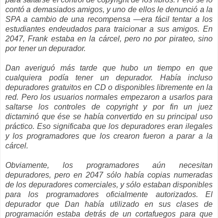
contó a demasiados amigos, y uno de ellos le denunció a la
SPA a cambio de una recompensa —era fácil tentar a los
estudiantes endeudados para traicionar a sus amigos. En
2047, Frank estaba en la cárcel, pero no por pirateo, sino
por tener un depurador.
Dan averiguó más tarde que hubo un tiempo en que
cualquiera podía tener un depurador. Había incluso
depuradores gratuitos en CD o disponibles libremente en la
red. Pero los usuarios normales empezaron a usarlos para
saltarse los controles de copyright y por fin un juez
dictaminó que ése se había convertido en su principal uso
práctico. Eso significaba que los depuradores eran ilegales
y los programadores que los crearon fueron a parar a la
cárcel.
Obviamente, los programadores aún necesitan
depuradores, pero en 2047 sólo había copias numeradas
de los depuradores comerciales, y sólo estaban disponibles
para los programadores oficialmente autorizados. El
depurador que Dan había utilizado en sus clases de
programación estaba detrás de un cortafuegos para que