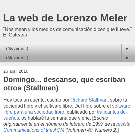
La web de Lorenzo Meler
"Nos mean y los medios de comunicación dicen que llueve."
E. Galeano
▼
▼
25 abril 2010
Domingo... descanso, que escriban
otros (Stallman)
H
oy toca un cuento, escrito por
Richard Stallman
, sobre la
sociedad libre y el software libre. Del libro sobre el
software
libre para una sociedad libre
, publicado por
traficantes de
sueños
, os hablaré la semana que viene. [
Escrito
originalmente en el número de febrero de 1997 de la r
evista
Communications of the ACM
(Volumen 40, Número 2)
]