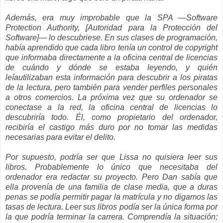
Además, era muy improbable que la SPA —Software
Protection Authority, [Autoridad para la Protección del
Software]— lo descubriese. En sus clases de programación,
había aprendido que cada libro tenía un control de copyright
que informaba directamente a la oficina central de licencias
de cuándo y dónde se estaba leyendo, y quién
leíautilizaban esta información para descubrir a los piratas
de la lectura, pero también para vender perfiles personales
a otros comercios. La próxima vez que su ordenador se
conectase a la red, la oficina central de licencias lo
descubriría todo. Él, como propietario del ordenador,
recibiría el castigo más duro por no tomar las medidas
necesarias para evitar el delito.
Por supuesto, podría ser que Lissa no quisiera leer sus
libros. Probablemente lo único que necesitaba del
ordenador era redactar su proyecto. Pero Dan sabía que
ella provenía de una familia de clase media, que a duras
penas se podía permitir pagar la matrícula y no digamos las
tasas de lectura. Leer sus libros podía ser la única forma por
la que podría terminar la carrera. Comprendía la situación;