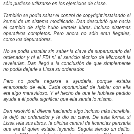
sólo pudiese utilizarse en los ejercicios de clase.
También se podía saltar el control de copyright instalando el
kernel de un sistema modificado. Dan descubrió que hacia
el cambio de siglo hubo kernels libres, incluso sistemas
operativos completos. Pero ahora no sólo eran ilegales,
como los depuradores.
No se podía instalar sin saber la clave de superusuario del
ordenador y ni el FBI ni el servicio técnico de Microsoft la
revelarían. Dan llegó a la conclusión de que simplemente
no podía dejarle a Lissa su ordenador.
Pero no podía negarse a ayudarla, porque estaba
enamorado de ella. Cada oportunidad de hablar con ella
era algo maravilloso. Y el hecho de que le hubiese pedido
ayuda a él podía significar que ella sentía lo mismo.
Dan resolvió el dilema haciendo algo incluso más increíble,
le dejó su ordenador y le dio su clave. De esta forma, si
Lissa leía sus libros, la oficina central de licencias pensaría
que era él quien estaba leyendo. Seguía siendo un delito,