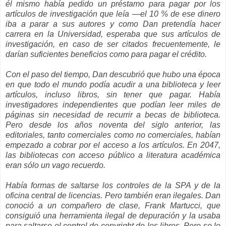
él mismo había pedido un préstamo para pagar por los
artículos de investigación que leía —el 10 % de ese dinero
iba a parar a sus autores y como Dan pretendía hacer
carrera en la Universidad, esperaba que sus artículos de
investigación, en caso de ser citados frecuentemente, le
darían suficientes beneficios como para pagar el crédito.
Con el paso del tiempo, Dan descubrió que hubo una época
en que todo el mundo podía acudir a una biblioteca y leer
artículos, incluso libros, sin tener que pagar. Había
investigadores independientes que podían leer miles de
páginas sin necesidad de recurrir a becas de biblioteca.
Pero desde los años noventa del siglo anterior, las
editoriales, tanto comerciales como no comerciales, habían
empezado a cobrar por el acceso a los artículos. En 2047,
las bibliotecas con acceso público a literatura académica
eran sólo un vago recuerdo.
Había formas de saltarse los controles de la SPA y de la
oficina central de licencias. Pero también eran ilegales. Dan
conoció a un compañero de clase, Frank Martucci, que
consiguió una herramienta ilegal de depuración y la usaba
para saltarse el control de copyright de los libros. Pero se lo