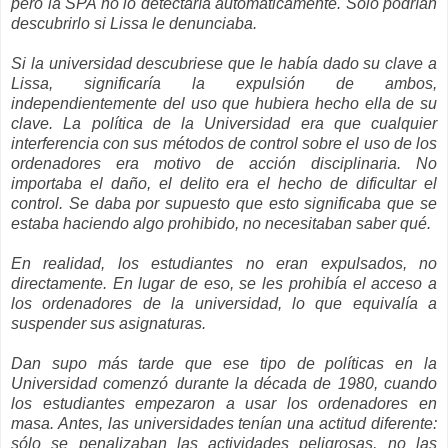
pero la SPA no lo detectaría automáticamente. Sólo podrían
descubrirlo si Lissa le denunciaba.
Si la universidad descubriese que le había dado su clave a
Lissa, significaría la expulsión de ambos,
independientemente del uso que hubiera hecho ella de su
clave. La política de la Universidad era que cualquier
interferencia con sus métodos de control sobre el uso de los
ordenadores era motivo de acción disciplinaria. No
importaba el daño, el delito era el hecho de dificultar el
control. Se daba por supuesto que esto significaba que se
estaba haciendo algo prohibido, no necesitaban saber qué.
En realidad, los estudiantes no eran expulsados, no
directamente. En lugar de eso, se les prohibía el acceso a
los ordenadores de la universidad, lo que equivalía a
suspender sus asignaturas.
Dan supo más tarde que ese tipo de políticas en la
Universidad comenzó durante la década de 1980, cuando
los estudiantes empezaron a usar los ordenadores en
masa. Antes, las universidades tenían una actitud diferente:
sólo se penalizaban las actividades peligrosas, no las