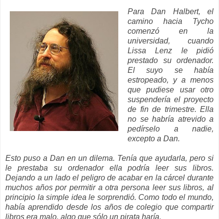
Para Dan Halbert, el
camino hacia Tycho
comenzó en la
universidad, cuando
Lissa Lenz le pidió
prestado su ordenador.
El suyo se había
estropeado, y a menos
que pudiese usar otro
suspendería el proyecto
de fin de trimestre. Ella
no se habría atrevido a
pedírselo a nadie,
excepto a Dan.
Esto puso a Dan en un dilema. Tenía que ayudarla, pero si
le prestaba su ordenador ella podría leer sus libros.
Dejando a un lado el peligro de acabar en la cárcel durante
muchos años por permitir a otra persona leer sus libros, al
principio la simple idea le sorprendió. Como todo el mundo,
había aprendido desde los años de colegio que compartir
libros era malo, algo que sólo un pirata haría.