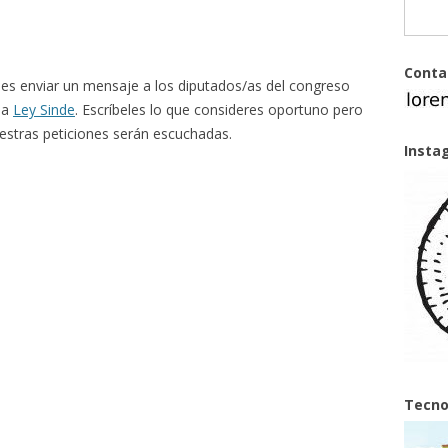
Conta
des enviar un mensaje a los diputados/as del congreso
la
Ley Sinde
. Escríbeles lo que consideres oportuno pero
estras peticiones serán escuchadas.
Insta
Tecno