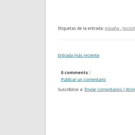
Etiquetas de la entrada:
españa
,
tecnol
Entrada más reciente
0 comments :
Publicar un comentario
Suscribirse a:
Enviar comentarios ( Ato