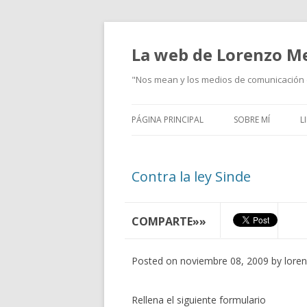
La web de Lorenzo M
"Nos mean y los medios de comunicación d
PÁGINA PRINCIPAL
SOBRE MÍ
L
Contra la ley Sinde
COMPARTE»»
Posted on noviembre 08, 2009 by lore
Rellena el siguiente formulario