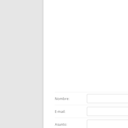
Nombre:
E-mail:
Asunto: