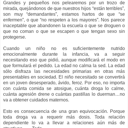
Grandes y pequeños nos pelearemos por un trozo de
mirada, quejándonos de que nuestros hijos “están terribles”,
son muy “demandantes”, estamos hartos de que “se
enfermen”, o que “no respeten a los mayores”. Nos parece
inaceptable que abandonen la escuela o que se droguen o
que no coman o que se escapen o que tengan sexo sin
protegerse.
Cuando un niño no es suficientemente nutrido
emocionalmente durante la infancia, va a seguir
necesitando eso que pidió, aunque modificará el modo en
que formulará el pedido. La edad no calma la sed. La edad
sólo disfraza las necesidades primarias en otras más
presentables en sociedad. El niño necesitado se convertirá
en un joven desesperado, ávido, feroz. Por eso, no importa
con cuánta comida se atosigue, cuánta droga lo calme,
cuánta agresión drene o cuántas pastillas lo duerman…no
va a obtener cuidados maternos.
Esto es consecuencia de una gran equivocación. Porque
toda droga va a requerir más dosis. Toda relación
dependiente lo va a llevar a relaciones aún más de