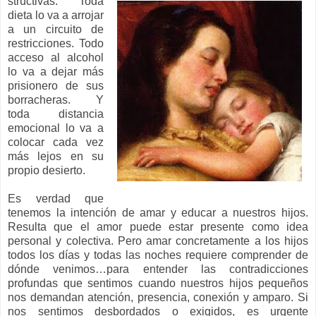
structivas. Toda
dieta lo va a arrojar
a un circuito de
restricciones. Todo
acceso al alcohol
lo va a dejar más
prisionero de sus
borracheras. Y
toda distancia
emocional lo va a
colocar cada vez
más lejos en su
propio desierto.
Es verdad que
tenemos la intención de amar y educar a nuestros hijos.
Resulta que el amor puede estar presente como idea
personal y colectiva. Pero amar concretamente a los hijos
todos los días y todas las noches requiere comprender de
dónde venimos…para entender las contradicciones
profundas que sentimos cuando nuestros hijos pequeños
nos demandan atención, presencia, conexión y amparo. Si
nos sentimos desbordados o exigidos, es urgente