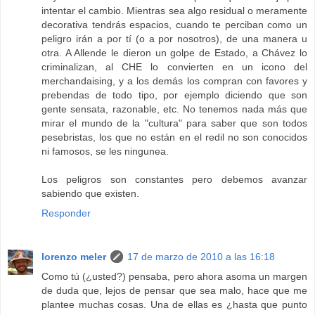
intentar el cambio. Mientras sea algo residual o meramente
decorativa tendrás espacios, cuando te perciban como un
peligro irán a por tí (o a por nosotros), de una manera u
otra. A Allende le dieron un golpe de Estado, a Chávez lo
criminalizan, al CHE lo convierten en un icono del
merchandaising, y a los demás los compran con favores y
prebendas de todo tipo, por ejemplo diciendo que son
gente sensata, razonable, etc. No tenemos nada más que
mirar el mundo de la "cultura" para saber que son todos
pesebristas, los que no están en el redil no son conocidos
ni famosos, se les ningunea.
Los peligros son constantes pero debemos avanzar
sabiendo que existen.
Responder
lorenzo meler
17 de marzo de 2010 a las 16:18
Como tú (¿usted?) pensaba, pero ahora asoma un margen
de duda que, lejos de pensar que sea malo, hace que me
plantee muchas cosas. Una de ellas es ¿hasta que punto