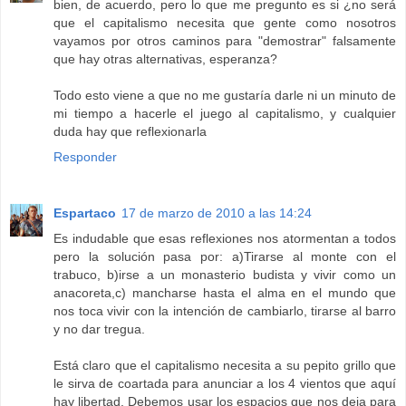
bien, de acuerdo, pero lo que me pregunto es si ¿no será
que el capitalismo necesita que gente como nosotros
vayamos por otros caminos para "demostrar" falsamente
que hay otras alternativas, esperanza?
Todo esto viene a que no me gustaría darle ni un minuto de
mi tiempo a hacerle el juego al capitalismo, y cualquier
duda hay que reflexionarla
Responder
Espartaco
17 de marzo de 2010 a las 14:24
Es indudable que esas reflexiones nos atormentan a todos
pero la solución pasa por: a)Tirarse al monte con el
trabuco, b)irse a un monasterio budista y vivir como un
anacoreta,c) mancharse hasta el alma en el mundo que
nos toca vivir con la intención de cambiarlo, tirarse al barro
y no dar tregua.
Está claro que el capitalismo necesita a su pepito grillo que
le sirva de coartada para anunciar a los 4 vientos que aquí
hay libertad. Debemos usar los espacios que nos deja para