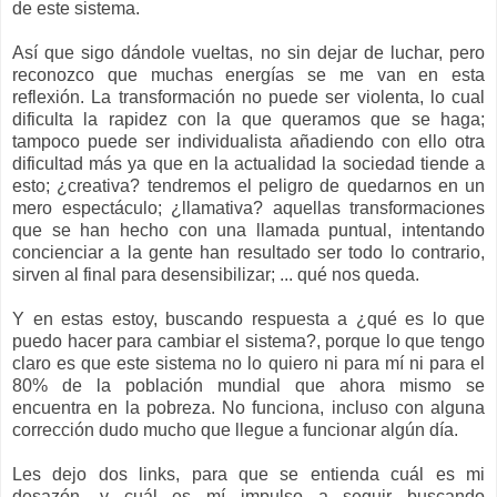
de este sistema.
Así que sigo dándole vueltas, no sin dejar de luchar, pero
reconozco que muchas energías se me van en esta
reflexión. La transformación no puede ser violenta, lo cual
dificulta la rapidez con la que queramos que se haga;
tampoco puede ser individualista añadiendo con ello otra
dificultad más ya que en la actualidad la sociedad tiende a
esto; ¿creativa? tendremos el peligro de quedarnos en un
mero espectáculo; ¿llamativa? aquellas transformaciones
que se han hecho con una llamada puntual, intentando
concienciar a la gente han resultado ser todo lo contrario,
sirven al final para desensibilizar; ... qué nos queda.
Y en estas estoy, buscando respuesta a ¿qué es lo que
puedo hacer para cambiar el sistema?, porque lo que tengo
claro es que este sistema no lo quiero ni para mí ni para el
80% de la población mundial que ahora mismo se
encuentra en la pobreza. No funciona, incluso con alguna
corrección dudo mucho que llegue a funcionar algún día.
Les dejo dos links, para que se entienda cuál es mi
desazón, y cuál es mí impulso a seguir buscando