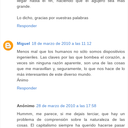
llegar hasta el fin, haciendo que el agujero sea más
grande.
Lo dicho, gracias por vuestras palabras
Responder
Miguel
18 de marzo de 2010 a las 11:12
Menos mal que los humanos no sólo somos dispositivios
ingenieriles. Las claves por las que bombea el corazón, a
veces sin ninguna razón aparente, son una de las cosas
que me maravillan y, seguramente, lo que nos hace de lo
más interesantes de este diverso mundo.
Ánimo
Responder
Anónimo
28 de marzo de 2010 a las 17:58
Hummm, me parece, si me dejais terciar, que hay un
problema de comprensión sobre la naturaleza de las
cosas. El capitalismo siempre ha querido hacerse pasar