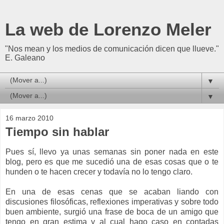
La web de Lorenzo Meler
"Nos mean y los medios de comunicación dicen que llueve."
E. Galeano
▼
▼
16 marzo 2010
Tiempo sin hablar
P
ues sí, llevo ya unas semanas sin poner nada en este
blog, pero es que me sucedió una de esas cosas que o te
hunden o te hacen crecer y todavía no lo tengo claro.
En una de esas cenas que se acaban liando con
discusiones filosóficas, reflexiones imperativas y sobre todo
buen ambiente, surgió una frase de boca de un amigo que
tengo en gran estima y al cual hago caso en contadas