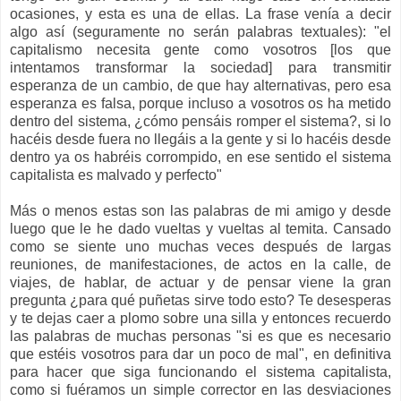
ocasiones, y esta es una de ellas. La frase venía a decir
algo así (seguramente no serán palabras textuales): "el
capitalismo necesita gente como vosotros [los que
intentamos transformar la sociedad] para transmitir
esperanza de un cambio, de que hay alternativas, pero esa
esperanza es falsa, porque incluso a vosotros os ha metido
dentro del sistema, ¿cómo pensáis romper el sistema?, si lo
hacéis desde fuera no llegáis a la gente y si lo hacéis desde
dentro ya os habréis corrompido, en ese sentido el sistema
capitalista es malvado y perfecto"
Más o menos estas son las palabras de mi amigo y desde
luego que le he dado vueltas y vueltas al temita. Cansado
como se siente uno muchas veces después de largas
reuniones, de manifestaciones, de actos en la calle, de
viajes, de hablar, de actuar y de pensar viene la gran
pregunta ¿para qué puñetas sirve todo esto? Te desesperas
y te dejas caer a plomo sobre una silla y entonces recuerdo
las palabras de muchas personas "si es que es necesario
que estéis vosotros para dar un poco de mal", en definitiva
para hacer que siga funcionando el sistema capitalista,
como si fuéramos un simple corrector en las desviaciones