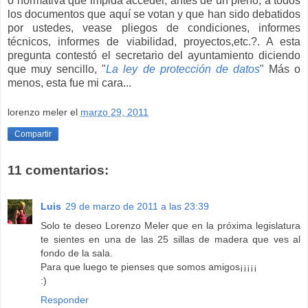
o normativa que impida acceder, antes de un pleno, a todos
los documentos que aquí se votan y que han sido debatidos
por ustedes, vease pliegos de condiciones, informes
técnicos, informes de viabilidad, proyectos,etc.?. A esta
pregunta contestó el secretario del ayuntamiento diciendo
que muy sencillo, "
La ley de protección de datos
" Más o
menos, esta fue mi cara...
lorenzo meler
el
marzo 29, 2011
Compartir
11 comentarios:
Luis
29 de marzo de 2011 a las 23:39
Solo te deseo Lorenzo Meler que en la próxima legislatura
te sientes en una de las 25 sillas de madera que ves al
fondo de la sala.
Para que luego te pienses que somos amigos¡¡¡¡¡
:)
Responder