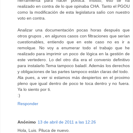
herramienta para hacer política. Insisto, eso se ha
realizado en contra de lo que opinaba CHA. Tanto el PGOU
como la modificación de esta legislatura salío con nuestro
voto en contra.
Analizar una documentación pocas horas después que
otros grupos , en algunos casos con filtraciones que serían
cuestionables, entiendo que en este caso no es ir a
remolque. No voy a enumerar todo el trabajo que he
realizado para imprimir un poco de lógica en la gestión de
este vertedero. Lo del otro día era el convenio definitivo
para instalarlo.Tema tampoco baladí. Además los derechos
y obligaciones de las partes tampoco están claras del todo.
Ala pues, a ver si estamos más despiertos en el proximo
pleno que igual dentro de poco te toca dentro y no fuera.
Ya lo siento por ti.
:)
Responder
Anónimo
13 de abril de 2011 a las 12:26
Hola, Luis. Piluca de nuevo.