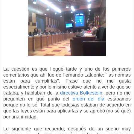
La cuestión es que llegué tarde y uno de los primeros
comentarios que ahí fue de Fernando Lafuente: "las normas
están para cumplirlas". Frase que no me gusta
especialmente y por lo mismo estuve atento a ver de qué se
trataba, y hablaban de la
directiva Bolkestein
, pero no me
pregunten en qué punto del
orden del día
estábamos
porque no lo sé. Total que todos/as estaban de acuerdo en
que las leyes están para aplicarlas y se aprobó (no sé qué)
por unanimidad.
Lo siguiente que recuerdo, después de un sueño muy