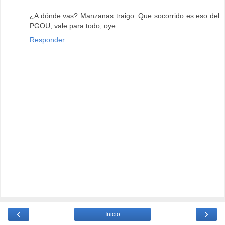
¿A dónde vas? Manzanas traigo. Que socorrido es eso del
PGOU, vale para todo, oye.
Responder
‹
›
Inicio