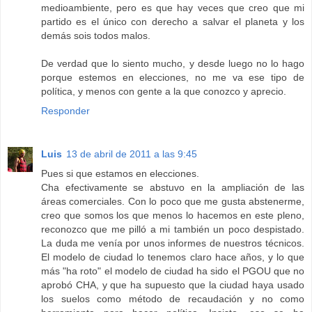
medioambiente, pero es que hay veces que creo que mi
partido es el único con derecho a salvar el planeta y los
demás sois todos malos.
De verdad que lo siento mucho, y desde luego no lo hago
porque estemos en elecciones, no me va ese tipo de
política, y menos con gente a la que conozco y aprecio.
Responder
Luis
13 de abril de 2011 a las 9:45
Pues si que estamos en elecciones.
Cha efectivamente se abstuvo en la ampliación de las
áreas comerciales. Con lo poco que me gusta abstenerme,
creo que somos los que menos lo hacemos en este pleno,
reconozco que me pilló a mi también un poco despistado.
La duda me venía por unos informes de nuestros técnicos.
El modelo de ciudad lo tenemos claro hace años, y lo que
más "ha roto" el modelo de ciudad ha sido el PGOU que no
aprobó CHA, y que ha supuesto que la ciudad haya usado
los suelos como método de recaudación y no como