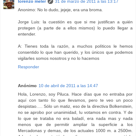
lorenzo meler
31 de marzo de 2011 a las 13:17
Anonimo: No lo dudo, jejeje, era una broma.
Jorge Luis: la cuestión es que si me justifican a quién
protegen (a parte de a ellos mismos) lo puedo llegar a
entender.
A: Tienes toda la razón, a muchos políticos le hemos
consentido lo que han querido, y los únicos que podemos
vigilarles somos nosotros y no lo hacemos
Responder
Anónimo
10 de abril de 2011 a las 14:47
Hola, Lorenzo, soy Piluca. Hace días que no entraba por
aquí con tanto lío que llevamos, pero te veo un poco
despistao..... Sólo un matiz, eso de la directiva Bolkenstein,
no se aprobo por unanimidad, Iu votamos en contra. Y de
lo que se trataba no era baladí, era nada mas y nada
menos que de permitir ampliar la superficie a los
Mercadonas y demas, de los actuales 1000 m. a 2500m.