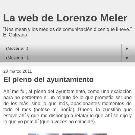
La web de Lorenzo Meler
"Nos mean y los medios de comunicación dicen que llueve."
E. Galeano
▼
▼
29 marzo 2011
El pleno del ayuntamiento
A
hí me fui, al pleno del ayuntamiento, como una exalación
para no perderme ni un minuto de lo que prometía ser uno
de los más, sino la que más, apasionantes momentos de
todo el mes (notese mi ironía). Bueno, la cuestión que
estuve ahí y que me dispongo a relatar lo que ahí se dijo y
lo que yo percibí (que a veces no coincide).