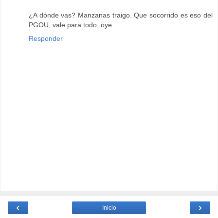
¿A dónde vas? Manzanas traigo. Que socorrido es eso del
PGOU, vale para todo, oye.
Responder
‹
›
Inicio