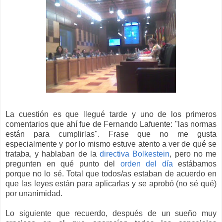
La cuestión es que llegué tarde y uno de los primeros
comentarios que ahí fue de Fernando Lafuente: "las normas
están para cumplirlas". Frase que no me gusta
especialmente y por lo mismo estuve atento a ver de qué se
trataba, y hablaban de la
directiva Bolkestein
, pero no me
pregunten en qué punto del
orden del día
estábamos
porque no lo sé. Total que todos/as estaban de acuerdo en
que las leyes están para aplicarlas y se aprobó (no sé qué)
por unanimidad.
Lo siguiente que recuerdo, después de un sueño muy