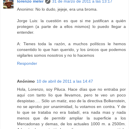
lorenzo meler
31 de marzo de 2011 a las 13:17
Anonimo: No lo dudo, jejeje, era una broma.
Jorge Luis: la cuestión es que si me justifican a quién
protegen (a parte de a ellos mismos) lo puedo llegar a
entender.
A: Tienes toda la razón, a muchos políticos le hemos
consentido lo que han querido, y los únicos que podemos
vigilarles somos nosotros y no lo hacemos
Responder
Anónimo
10 de abril de 2011 a las 14:47
Hola, Lorenzo, soy Piluca. Hace días que no entraba por
aquí con tanto lío que llevamos, pero te veo un poco
despistao..... Sólo un matiz, eso de la directiva Bolkenstein,
no se aprobo por unanimidad, Iu votamos en contra. Y de
lo que se trataba no era baladí, era nada mas y nada
menos que de permitir ampliar la superficie a los
Mercadonas y demas, de los actuales 1000 m. a 2500m.