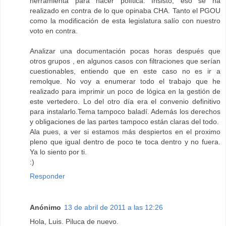
herramienta para hacer política. Insisto, eso se ha
realizado en contra de lo que opinaba CHA. Tanto el PGOU
como la modificación de esta legislatura salío con nuestro
voto en contra.
Analizar una documentación pocas horas después que
otros grupos , en algunos casos con filtraciones que serían
cuestionables, entiendo que en este caso no es ir a
remolque. No voy a enumerar todo el trabajo que he
realizado para imprimir un poco de lógica en la gestión de
este vertedero. Lo del otro día era el convenio definitivo
para instalarlo.Tema tampoco baladí. Además los derechos
y obligaciones de las partes tampoco están claras del todo.
Ala pues, a ver si estamos más despiertos en el proximo
pleno que igual dentro de poco te toca dentro y no fuera.
Ya lo siento por ti.
:)
Responder
Anónimo
13 de abril de 2011 a las 12:26
Hola, Luis. Piluca de nuevo.