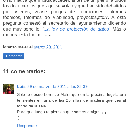
o normativa que impida acceder, antes de un pleno, a todos
los documentos que aquí se votan y que han sido debatidos
por ustedes, vease pliegos de condiciones, informes
técnicos, informes de viabilidad, proyectos,etc.?. A esta
pregunta contestó el secretario del ayuntamiento diciendo
que muy sencillo, "
La ley de protección de datos
" Más o
menos, esta fue mi cara...
lorenzo meler
el
marzo 29, 2011
Compartir
11 comentarios:
Luis
29 de marzo de 2011 a las 23:39
Solo te deseo Lorenzo Meler que en la próxima legislatura
te sientes en una de las 25 sillas de madera que ves al
fondo de la sala.
Para que luego te pienses que somos amigos¡¡¡¡¡
:)
Responder