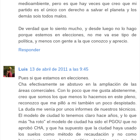
medioambiente, pero es que hay veces que creo que mi
partido es el único con derecho a salvar el planeta y los
demás sois todos malos.
De verdad que lo siento mucho, y desde luego no lo hago
porque estemos en elecciones, no me va ese tipo de
política, y menos con gente a la que conozco y aprecio.
Responder
Luis
13 de abril de 2011 a las 9:45
Pues si que estamos en elecciones.
Cha efectivamente se abstuvo en la ampliación de las
áreas comerciales. Con lo poco que me gusta abstenerme,
creo que somos los que menos lo hacemos en este pleno,
reconozco que me pilló a mi también un poco despistado.
La duda me venía por unos informes de nuestros técnicos.
El modelo de ciudad lo tenemos claro hace años, y lo que
más "ha roto" el modelo de ciudad ha sido el PGOU que no
aprobó CHA, y que ha supuesto que la ciudad haya usado
los suelos como método de recaudación y no como