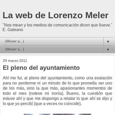
La web de Lorenzo Meler
"Nos mean y los medios de comunicación dicen que llueve."
E. Galeano
▼
▼
29 marzo 2011
El pleno del ayuntamiento
A
hí me fui, al pleno del ayuntamiento, como una exalación
para no perderme ni un minuto de lo que prometía ser uno
de los más, sino la que más, apasionantes momentos de
todo el mes (notese mi ironía). Bueno, la cuestión que
estuve ahí y que me dispongo a relatar lo que ahí se dijo y
lo que yo percibí (que a veces no coincide).