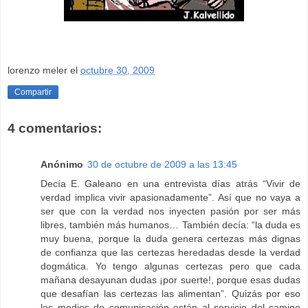
lorenzo meler
el
octubre 30, 2009
Compartir
4 comentarios:
Anónimo
30 de octubre de 2009 a las 13:45
Decía E. Galeano en una entrevista días atrás “Vivir de
verdad implica vivir apasionadamente”. Así que no vaya a
ser que con la verdad nos inyecten pasión por ser más
libres, también más humanos… También decía: “la duda es
muy buena, porque la duda genera certezas más dignas
de confianza que las certezas heredadas desde la verdad
dogmática. Yo tengo algunas certezas pero que cada
mañana desayunan dudas ¡por suerte!, porque esas dudas
que desafían las certezas las alimentan”. Quizás por eso
los medios de comunicación están al servicio del camino