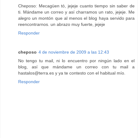
Cheposo: Mecagüen tó, jejeje cuanto tiempo sin saber de
ti. Mándame un correo y así charramos un rato, jejeje. Me
alegro un montón que al menos el blog haya servido para
reencontrarnos. un abrazo muy fuerte, jejeje
Responder
cheposo
4 de noviembre de 2009 a las 12:43
No tengo tu mail, ni lo encuentro por ningún lado en el
blog, así que mándame un correo con tu mail a
hastalos@terra.es y ya te contesto con el habitual mío.
Responder