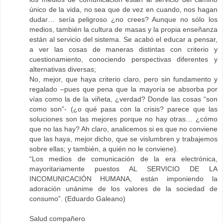
único de la vida, no sea que de vez en cuando, nos hagan
dudar… sería peligroso ¿no crees? Aunque no sólo los
medios, también la cultura de masas y la propia enseñanza
están al servicio del sistema. Se acabó el educar a pensar,
a ver las cosas de maneras distintas con criterio y
cuestionamiento, conociendo perspectivas diferentes y
alternativas diversas;
No, mejor, que haya criterio claro, pero sin fundamento y
regalado –pues que pena que la mayoría se absorba por
vías como la de la viñeta, ¿verdad? Donde las cosas “son
como son”- (¿o qué pasa con la crisis? parece que las
soluciones son las mejores porque no hay otras… ¿cómo
que no las hay? Ah claro, analicemos si es que no conviene
que las haya, mejor dicho, que se vislumbren y trabajemos
sobre ellas; y también, a quién no le conviene).
“Los medios de comunicación de la era electrónica,
mayoritariamente puestos AL SERVICIO DE LA
INCOMUNICACIÓN HUMANA, están imponiendo la
adoración unánime de los valores de la sociedad de
consumo”. (Eduardo Galeano)
Salud compañero