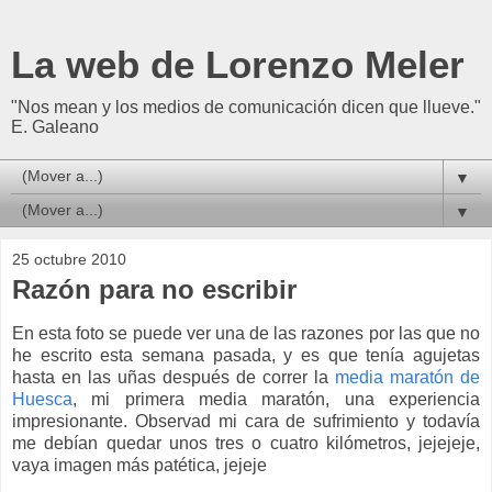
La web de Lorenzo Meler
"Nos mean y los medios de comunicación dicen que llueve."
E. Galeano
▼
▼
25 octubre 2010
Razón para no escribir
E
n esta foto se puede ver una de las razones por las que no
he escrito esta semana pasada, y es que tenía agujetas
hasta en las uñas después de correr la
media maratón de
Huesca
, mi primera media maratón, una experiencia
impresionante. Observad mi cara de sufrimiento y todavía
me debían quedar unos tres o cuatro kilómetros, jejejeje,
vaya imagen más patética, jejeje