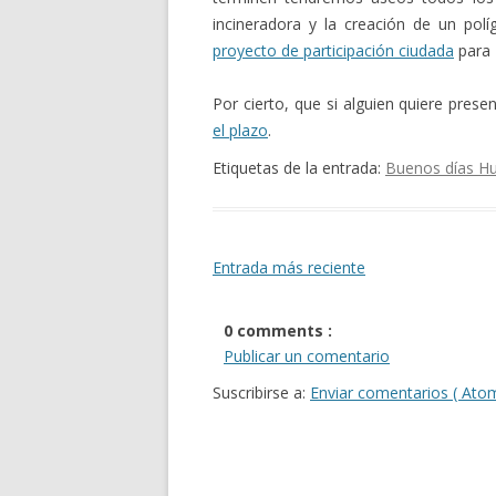
incineradora y la creación de un pol
proyecto de participación ciudada
para 
Por cierto, que si alguien quiere prese
el plazo
.
Etiquetas de la entrada:
Buenos días H
Entrada más reciente
0 comments :
Publicar un comentario
Suscribirse a:
Enviar comentarios ( Ato