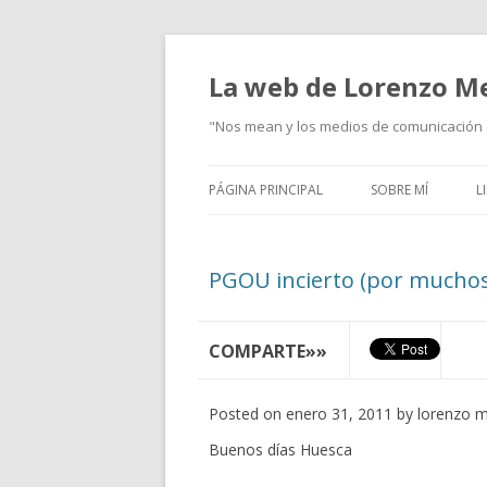
La web de Lorenzo M
"Nos mean y los medios de comunicación d
PÁGINA PRINCIPAL
SOBRE MÍ
L
PGOU incierto (por muchos
COMPARTE»»
Posted on enero 31, 2011 by lorenzo m
B
uenos días Huesca