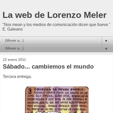
La web de Lorenzo Meler
"Nos mean y los medios de comunicación dicen que llueve."
E. Galeano
▼
▼
22 enero 2011
Sábado... cambiemos el mundo
T
ercera entrega.