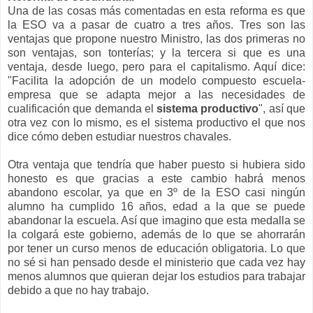
Una de las cosas más comentadas en esta reforma es que
la ESO va a pasar de cuatro a tres años. Tres son las
ventajas que propone nuestro Ministro, las dos primeras no
son ventajas, son tonterías; y la tercera si que es una
ventaja, desde luego, pero para el capitalismo. Aquí dice:
"Facilita la adopción de un modelo compuesto escuela-
empresa que se adapta mejor a las necesidades de
cualificación que demanda el
sistema productivo
", así que
otra vez con lo mismo, es el sistema productivo el que nos
dice cómo deben estudiar nuestros chavales.
Otra ventaja que tendría que haber puesto si hubiera sido
honesto es que gracias a este cambio habrá menos
abandono escolar, ya que en 3º de la ESO casi ningún
alumno ha cumplido 16 años, edad a la que se puede
abandonar la escuela. Así que imagino que esta medalla se
la colgará este gobierno, además de lo que se ahorrarán
por tener un curso menos de educación obligatoria. Lo que
no sé si han pensado desde el ministerio que cada vez hay
menos alumnos que quieran dejar los estudios para trabajar
debido a que no hay trabajo.