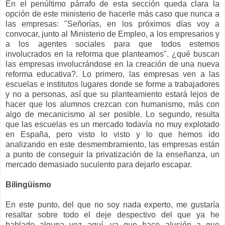
En el penúltimo párrafo de esta sección queda clara la
opción de este ministerio de hacerle más caso que nunca a
las empresas: "Señorías, en los próximos días voy a
convocar, junto al Ministerio de Empleo, a los empresarios y
a los agentes sociales para que todos estemos
involucrados en la reforma que planteamos". ¿qué buscan
las empresas involucrándose en la creación de una nueva
reforma educativa?. Lo primero, las empresas ven a las
escuelas e institutos lugares donde se forme a trabajadores
y no a personas, así que su planteamiento estará lejos de
hacer que los alumnos crezcan con humanismo, más con
algo de mecanicismo al ser posible. Lo segundo, resulta
que las escuelas es un mercado todavía no muy explotado
en España, pero visto lo visto y lo que hemos ido
analizando en este desmembramiento, las empresas están
a punto de conseguir la privatización de la enseñanza, un
mercado demasiado suculento para dejarlo escapar.
Bilingüismo
En este punto, del que no soy nada experto, me gustaría
resaltar sobre todo el deje despectivo del que ya he
hablado alguna vez aquí, ya que hace alusión a que