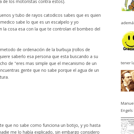
ra de los motoristas contra estos).
uenos y tubo de rayos catodicos sabes que es quien
n medico sabe lo que es un escalpelo y yo
además
 la cosa esa con la que te controlan el bombeo del
 metodo de ordenación de la burbuja (rollos de
uiere saberlo esa persona que esta buscando a su
tener l
 dicho de "eres mas simple que el mecanismo de un
encuentras gente que no sabe porque el agua de un
tura.
Manuel
Engels 
te que no sabe como funciona un botijo, y yo hasta
nadie me lo había explicado, sin embargo considero