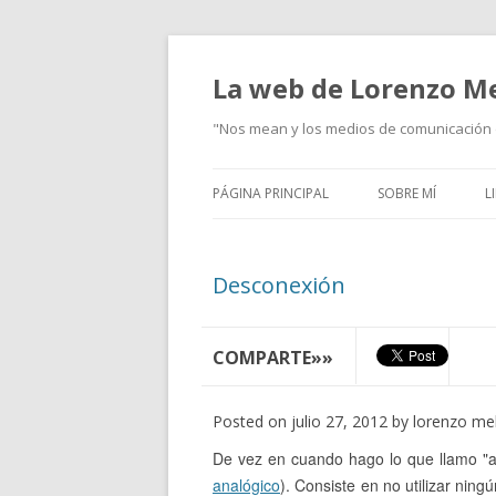
La web de Lorenzo M
"Nos mean y los medios de comunicación d
PÁGINA PRINCIPAL
SOBRE MÍ
L
Desconexión
COMPARTE»»
Posted on julio 27, 2012 by lorenzo me
D
e vez en cuando hago lo que llamo "a
analógico
). Consiste en no utilizar ningú