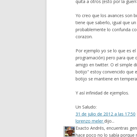
quita a otros (esto por la guer
Yo creo que los avances son b
tiene que saberlo, igual que u
probablemente lo confunda con
corazon.
Por ejemplo yo se lo que es el
programación) pero para que q
amigo en twitter. O el simple
botijo" estoy convencido que 
botijo se mantiene en tempera
Y así infinidad de ejemplos.
Un Saludo:
31 de julio de 2012 a las 17:50
lorenzo meler
dijo...
Exacto Andrés, encuentras gen
hace poco no lo sabía porque 