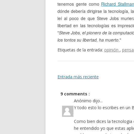
tenemos gente como
Richard Stallma
dónde debería dirigirse la tecnología, 
leí al poco de que Steve Jobs murier
libertad en las tecnologías es impresc
"
Steve Jobs, el pionero de la computaci
los tontos su libertad, ha muerto
."
Etiquetas de la entrada:
opinión
,
pens
Entrada más reciente
9 comments :
Anónimo dijo...
Y todo esto lo escribes en un
Como bien dices la tecnologia 
he entendido yo que estas aplic