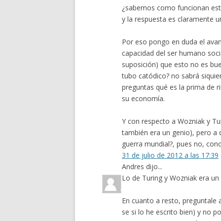
¿sabemos como funcionan esto
y la respuesta es claramente 
Por eso pongo en duda el avan
capacidad del ser humano socia
suposición) que esto no es buen
tubo catódico? no sabrá siquier
preguntas qué es la prima de r
su economía.
Y con respecto a Wozniak y Tu
también era un genio), pero a 
guerra mundial?, pues no, cono
31 de julio de 2012 a las 17:39
Andres dijo...
Lo de Turing y Wozniak era un
En cuanto a resto, preguntale 
se si lo he escrito bien) y no p