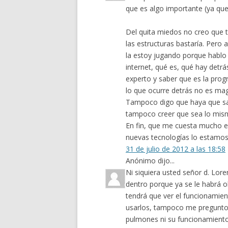
que es algo importante (ya qu
Del quita miedos no creo que 
las estructuras bastaría. Pero
la estoy jugando porque hablo 
internet, qué es, qué hay detr
experto y saber que es la pro
lo que ocurre detrás no es mag
Tampoco digo que haya que s
tampoco creer que sea lo mis
En fin, que me cuesta mucho ex
nuevas tecnologías lo estamo
31 de julio de 2012 a las 18:58
Anónimo dijo...
Ni siquiera usted señor d. Lo
dentro porque ya se le habrá o
tendrá que ver el funcionamien
usarlos, tampoco me pregunto 
pulmones ni su funcionamiento i