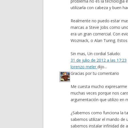
problema no es la tecnología e
utilizarla con cabeza y buen ha
Realmente no puedo estar mas
marcas a Steve Jobs como uno 
era un gran comercial. Con evi
Wozniack, o Alan Turing. Estos 
Sin mas, Un cordial Saludo:
31 de julio de 2012 a las 17:23
lorenzo meler
dijo...
Gracias por tu comentario
Me cuesta mucho expresarme en
muchas veces porque nos cans
argumentación que utilizo en m
¿Sabemos como funciona la tac
sabemos utilizar el mando de 
sabemos instalar infinidad de a