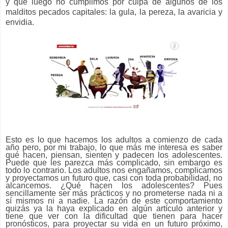
y que luego no cumplimos por culpa de algunos de los
malditos pecados capitales: la gula, la pereza, la avaricia y
envidia.
Esto es lo que hacemos los adultos a comienzo de cada
año pero, por mi trabajo, lo que más me interesa es saber
qué hacen, piensan, sienten y padecen los adolescentes.
Puede que les parezca más complicado, sin embargo es
todo lo contrario. Los adultos nos engañamos, complicamos
y proyectamos un futuro que, casi con toda probabilidad, no
alcancemos. ¿Qué hacen los adolescentes? Pues
sencillamente ser más prácticos y no prometerse nada ni a
sí mismos ni a nadie. La razón de este comportamiento
quizás ya la haya explicado en algún artículo anterior y
tiene que ver con la dificultad que tienen para hacer
pronósticos, para proyectar su vida en un futuro próximo,